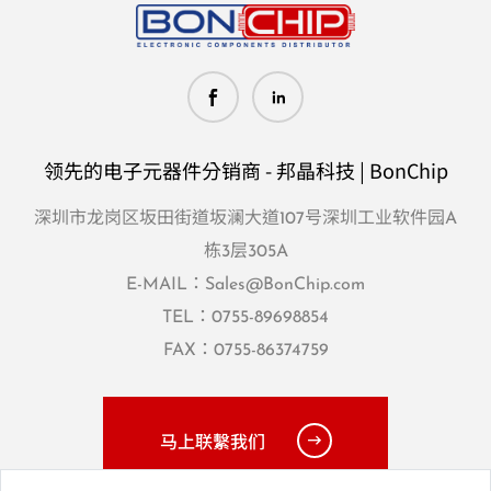
领先的电子元器件分销商 - 邦晶科技 | BonChip
深圳市龙岗区坂田街道坂澜大道107号深圳工业软件园A
栋3层305A
E-MAIL：
Sales@BonChip.com
TEL：
0755-89698854
FAX：0755-86374759
马上联繫我们