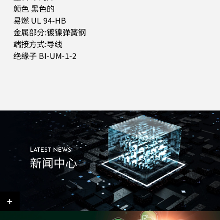
颜色 黑色的
易燃 UL 94-HB
金属部分:镀镍弹簧钢
端接方式:导线
绝缘子 BI-UM-1-2
LATEST NEWS
新闻中心